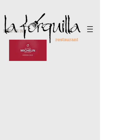
segueix-nos en ...