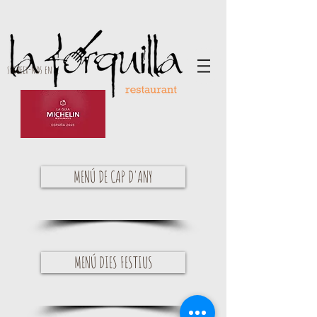
segueix-nos en ...
MENÚ DE CAP D'ANY
MENÚ DIES FESTIUS