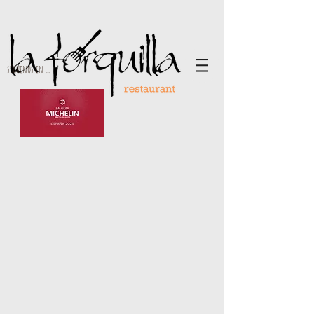
síguenos en ...