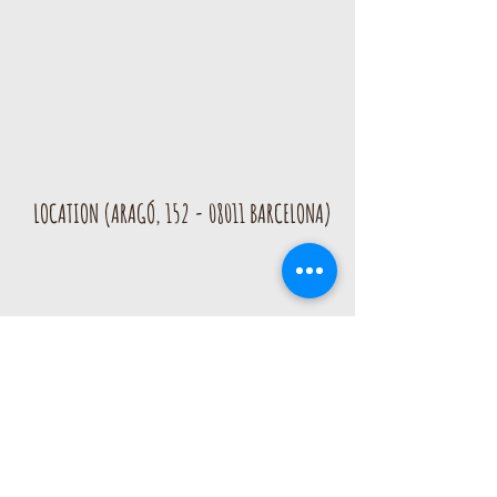
LOCATION (ARAGÓ, 152 - 08011 BARCELONA)